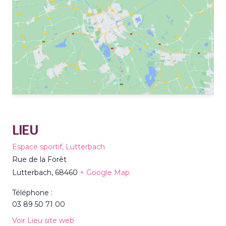
LIEU
Espace sportif, Lutterbach
Rue de la Forêt
Lutterbach
,
68460
+ Google Map
Téléphone :
03 89 50 71 00
Voir Lieu site web