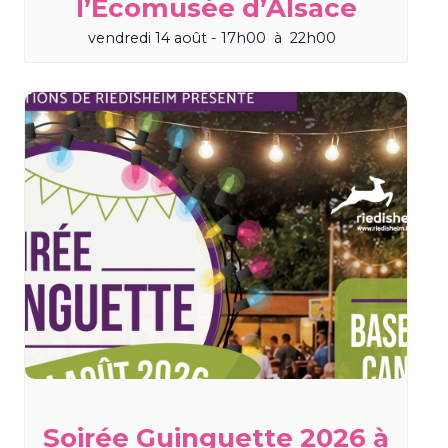
l’Écomusée d’Alsace
vendredi 14 août - 17h00
à
22h00
Soirée Guinguette 2026 à