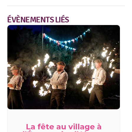
ÉVÈNEMENTS LIÉS
La fête au village à