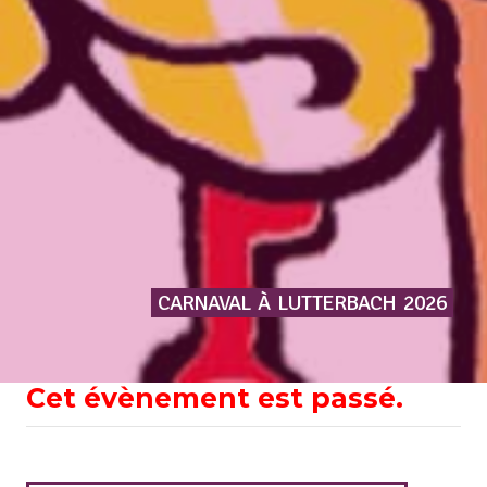
CARNAVAL
À
LUTTERBACH
2026
Cet évènement est passé.