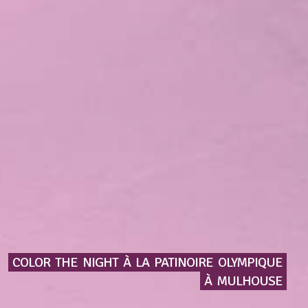
COLOR
THE
NIGHT
À
LA
PATINOIRE
OLYMPIQUE
À
MULHOUSE