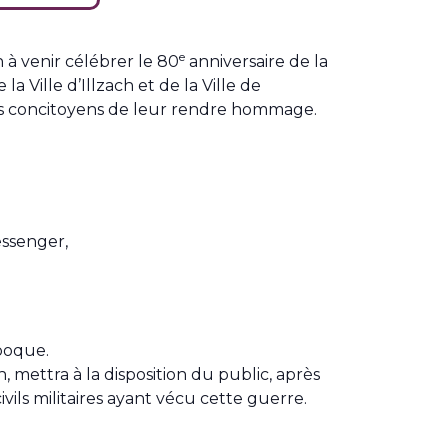
e
n à venir célébrer le 80
anniversaire de la
 Ville d’Illzach et de la Ville de
 les concitoyens de leur rendre hommage.
essenger,
poque.
h, mettra à la disposition du public, après
ivils militaires ayant vécu cette guerre.