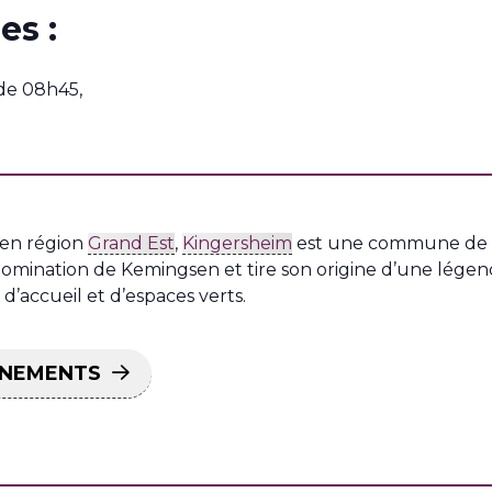
es :
 de 08h45,
 en région
Grand Est
,
Kingersheim
est une commune de
énomination de Kemingsen et tire son origine d’une légen
s d’accueil et d’espaces verts.
ÉNEMENTS