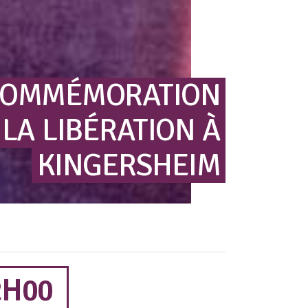
OMMÉMORATION
LA
LIBÉRATION
À
KINGERSHEIM
2H00