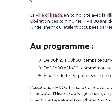
La
Ville d’Illzach
, en complicité avec la
Vi
Libération des communes. Il y a 80 ans, de
Kingersheim qui étaient occupées par les
Au programme :
De 08h45 à 09h30 : temps œcuméni
De 10h00 à 11h00 : commémoratio
À partir de 11h15 : pot et visite de l
L‘association MVCG-Est sera de nouveau 
La Société d’Histoire de Kingersheim, en pa
la cérémonie, des archives photos des deux