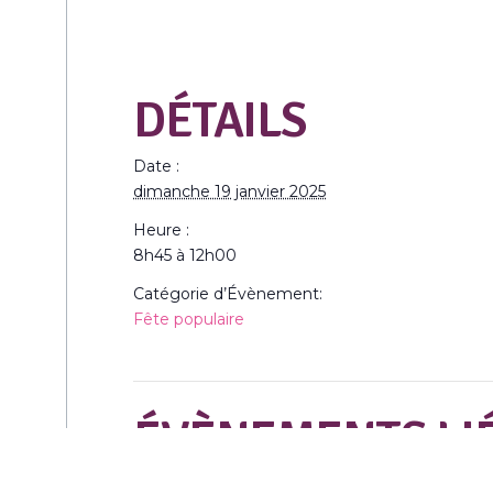
DÉTAILS
Date :
dimanche 19 janvier 2025
Heure :
8h45 à 12h00
Catégorie d’Évènement:
Fête populaire
ÉVÈNEMENTS LI