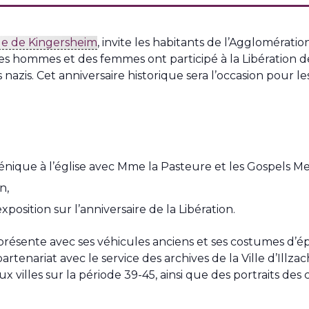
lle de Kingersheim
, invite les habitants de l’Agglomératio
s hommes et des femmes ont participé à la Libération de la
 nazis. Cet anniversaire historique sera l’occasion pour
que à l’église avec Mme la Pasteure et les Gospels M
n,
’exposition sur l’anniversaire de la Libération.
présente avec ses véhicules anciens et ses costumes d’é
rtenariat avec le service des archives de la Ville d’Illzac
 villes sur la période 39-45, ainsi que des portraits des c