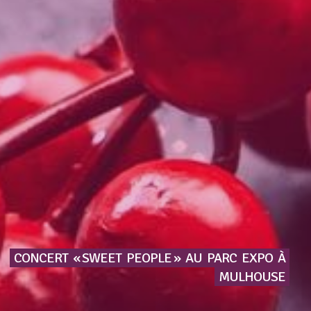
CONCERT
« SWEET
PEOPLE »
AU
PARC
EXPO
À
MULHOUSE