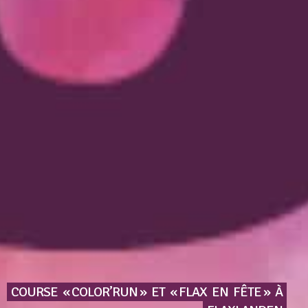
COURSE
« COLOR’RUN »
ET
« FLAX
EN
FÊTE »
À