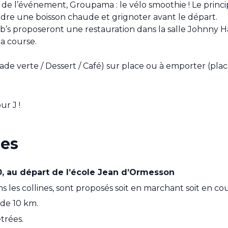
de l’événement, Groupama : le vélo smoothie ! Le princ
dre une boisson chaude et grignoter avant le départ.
Hab’s proposeront une restauration dans la salle Johnny H
la course.
ade verte / Dessert / Café) sur place ou à emporter (pla
ur J !
ues
, au départ de l’école Jean d’Ormesson
s les collines, sont proposés soit en marchant soit en co
 de 10 km.
trées.