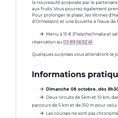
la nouveauté proposée par le partenaire 
aux fruits. Vous pourrez également pren
Pour prolonger le plaisir, les Vitrines d’
d’Ormesson) et une buvette à l’issue de 
Menu à 15 € (Fleischschnaka et sal
réservation au
03 89 56 52 41
Quelques surprises vous attendront le jo
Informations pratiq
Dimanche 08 octobre, dès 8h30
Deux circuits de 5km et 10 km, dan
parcours de 5 km et de 150 m pour celui
Les courses ne sont pas chronomé