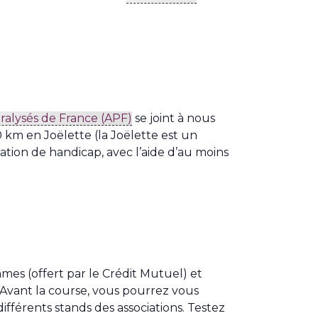
aralysés de France (APF)
se joint à nous
10 km en Joëlette (la Joëlette est un
tion de handicap, avec l’aide d’au moins
es (offert par le Crédit Mutuel) et
s. Avant la course, vous pourrez vous
ifférents stands des associations. Testez