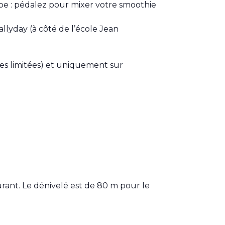
ipe : pédalez pour mixer votre smoothie
allyday (à côté de l’école Jean
ces limitées) et uniquement sur
urant. Le dénivelé est de 80 m pour le