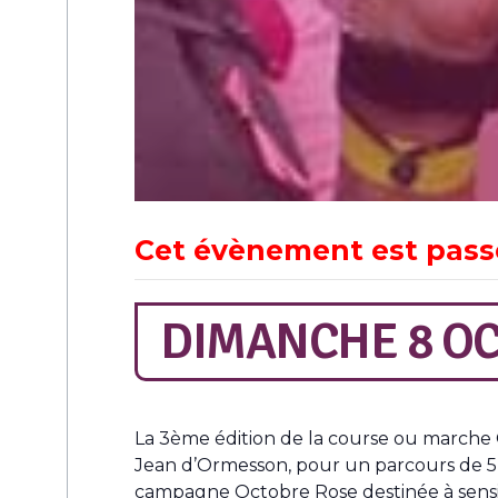
Cet évènement est pass
DIMANCHE 8 OC
La 3ème édition de la course ou marche 
Jean d’Ormesson, pour un parcours de 5 ou
campagne Octobre Rose destinée à sensibi