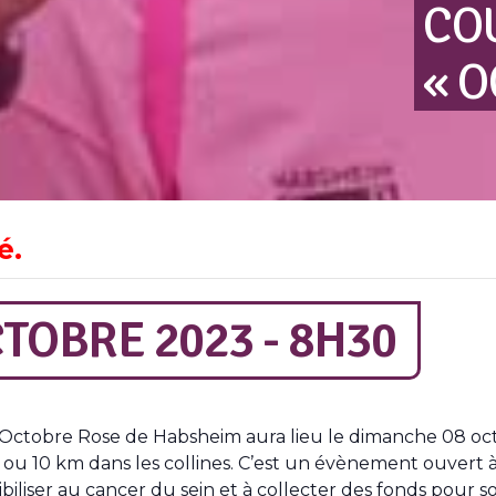
CO
« 
é.
TOBRE 2023 - 8H30
Octobre Rose de Habsheim aura lieu le dimanche 08 octo
 10 km dans les collines. C’est un évènement ouvert à to
liser au cancer du sein et à collecter des fonds pour so