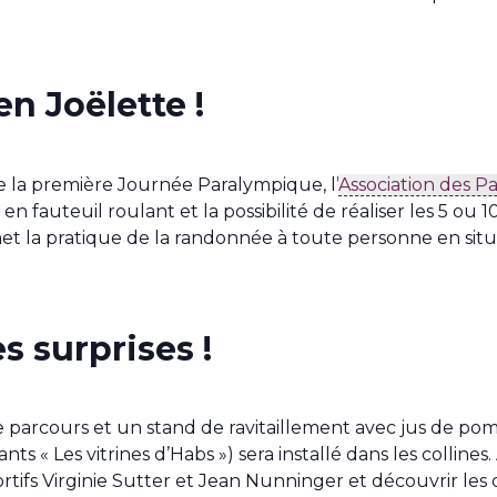
n Joëlette !
 la première Journée Paralympique, l’
Association des P
n fauteuil roulant et la possibilité de réaliser les 5 ou 
t la pratique de la randonnée à toute personne en situa
s surprises !
parcours et un stand de ravitaillement avec jus de pomm
ts « Les vitrines d’Habs ») sera installé dans les colline
ifs Virginie Sutter et Jean Nunninger et découvrir les d