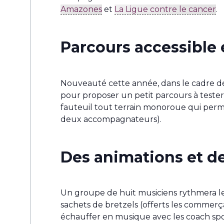
Amazones
et
La Ligue contre le cancer
.
Parcours accessible e
Nouveauté cette année, dans le cadre de
pour proposer un petit parcours à tester e
fauteuil tout terrain monoroue qui perme
deux accompagnateurs).
Des animations et de
Un groupe de huit musiciens rythmera le 
sachets de bretzels (offerts les commerçan
échauffer en musique avec les coach sport