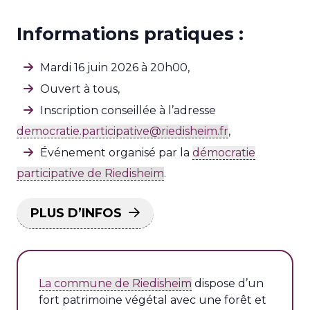
Informations pratiques :
Mardi 16 juin 2026 à 20h00,
Ouvert à tous,
Inscription conseillée à l’adresse
democratie.participative@riedisheim.fr
,
Événement organisé par la
démocratie
participative de Riedisheim
.
PLUS D’INFOS
La commune de Riedisheim
dispose d’un
fort patrimoine végétal avec une forêt et