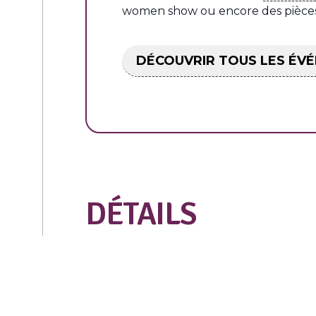
women show ou encore des pièces 
DÉCOUVRIR TOUS LES ÉV
DÉTAILS
Début :
jeudi 9 novembre 2023
Fin :
samedi 11 novembre 2023