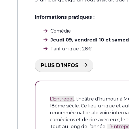
Informations pratiques :
Comédie
Jeudi 09, vendredi 10 et same
Tarif unique : 28€
PLUS D’INFOS
L’Entrepot
, théâtre d’humour à Mu
18ème siècle. Ce lieu unique et
renommée nationale voire internat
comédiens et de rire avec eux, le 
Tout au long de l’année,
L’Entrep