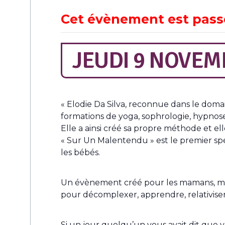
Cet évènement est pass
JEUDI 9 NOVEM
« Elodie Da Silva, reconnue dans le doma
formations de yoga, sophrologie, hypnos
Elle a ainsi créé sa propre méthode et e
« Sur Un Malentendu » est le premier spe
les bébés.
Un évènement créé pour les mamans, mais 
pour décomplexer, apprendre, relativiser 
Si un jour quelqu’un vous avait dit que vo