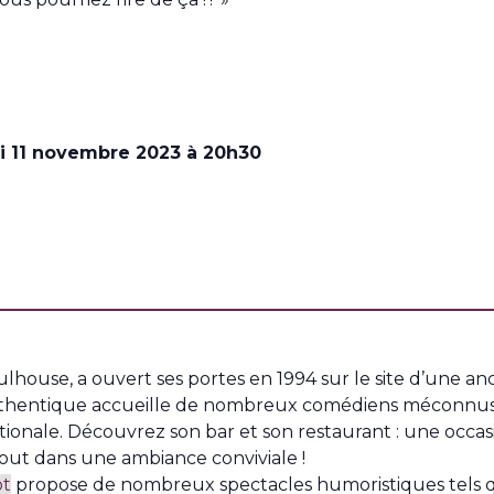
di 11 novembre 2023 à 20h30
lhouse, a ouvert ses portes en 1994 sur le site d’une anc
 authentique accueille de nombreux comédiens méconnus
ionale. Découvrez son bar et son restaurant : une occasi
tout dans une ambiance conviviale !
ot
propose de nombreux spectacles humoristiques tels