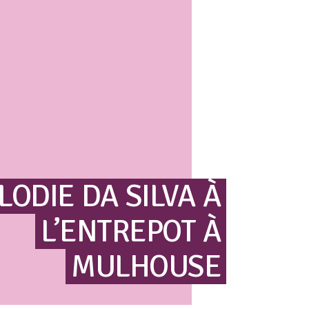
LODIE
DA
SILVA
À
L’ENTREPOT
À
MULHOUSE