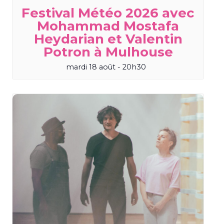
Festival Météo 2026 avec
Mohammad Mostafa
Heydarian et Valentin
Potron à Mulhouse
mardi 18 août - 20h30