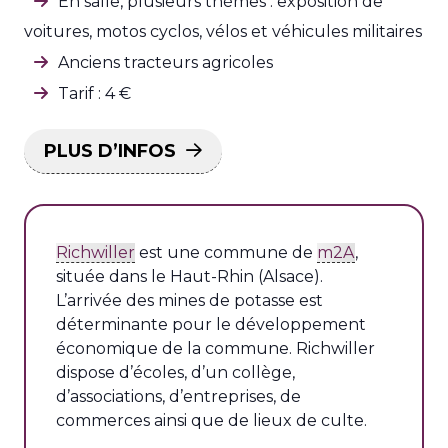
En salle, plusieurs thèmes : exposition de
voitures, motos cyclos, vélos et véhicules militaires
Anciens tracteurs agricoles
Tarif : 4 €
PLUS D’INFOS
Richwiller
est une commune de
m2A
,
située dans le Haut-Rhin (Alsace).
L’arrivée des mines de potasse est
déterminante pour le développement
économique de la commune. Richwiller
dispose d’écoles, d’un collège,
d’associations, d’entreprises, de
commerces ainsi que de lieux de culte.