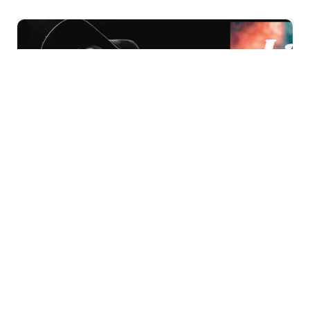
Festival « La Belle
Indépendance » à
Wittelsheim