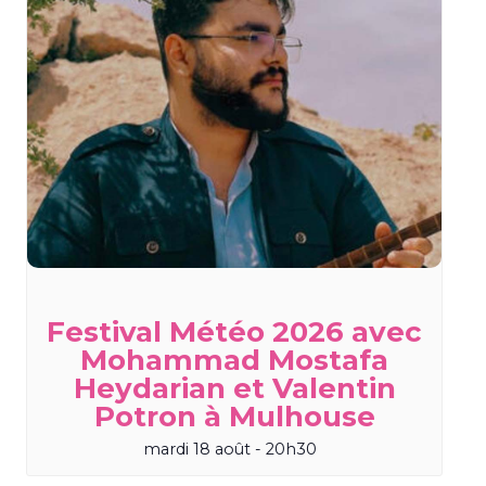
Festival Météo 2026 avec
Mohammad Mostafa
Heydarian et Valentin
Potron à Mulhouse
mardi 18 août - 20h30