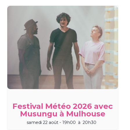
Festival Météo 2026 avec
Musungu à Mulhouse
samedi 22 août - 19h00
à
20h30