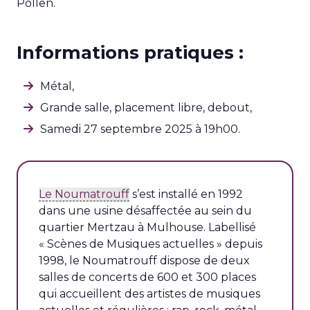
Pollen.
Informations pratiques :
Métal,
Grande salle, p
lacement libre, debout,
Samedi 27 septembre 2025 à 19h00.
Le Noumatrouff
s’est installé en 1992
dans une usine désaffectée au sein du
quartier Mertzau à Mulhouse. Labellisé
« Scènes de Musiques actuelles » depuis
1998, le Noumatrouff dispose de deux
salles de concerts de 600 et 300 places
qui accueillent des artistes de musiques