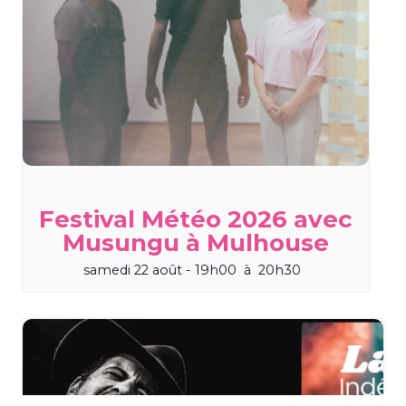
Festival Météo 2026 avec
Musungu à Mulhouse
samedi 22 août - 19h00
à
20h30