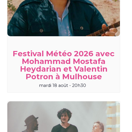
Festival Météo 2026 avec
Mohammad Mostafa
Heydarian et Valentin
Potron à Mulhouse
mardi 18 août - 20h30