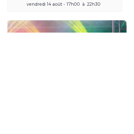
vendredi 14 août - 17h00
à
22h30
Un été aux Jardins à