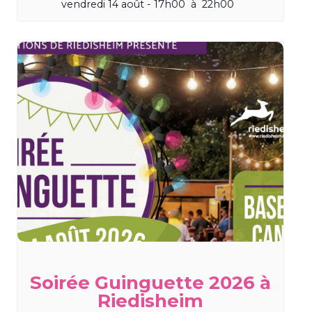
vendredi 14 août - 17h00
à
22h00
Soirée Guinguette 2026 à
Riedisheim