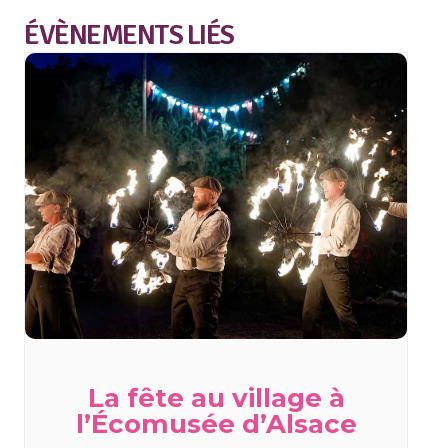
ÉVÈNEMENTS LIÉS
La fête au village à
l’Écomusée d’Alsace