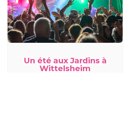
Un été aux Jardins à
Wittelsheim
vendredi 7 août - 18h30
à
23h30