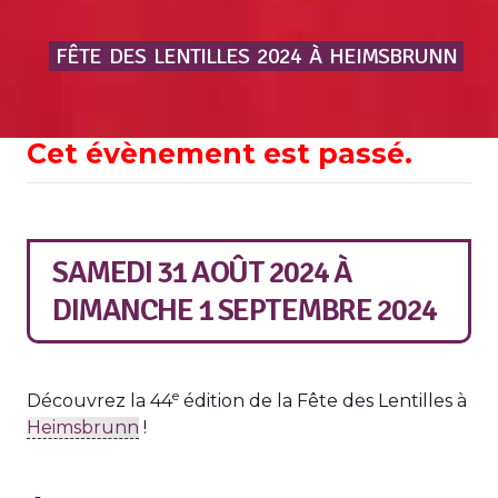
FÊTE
DES
LENTILLES
2024
À
HEIMSBRUNN
Cet évènement est passé.
SAMEDI 31 AOÛT 2024
À
DIMANCHE 1 SEPTEMBRE 2024
e
Découvrez la 44
édition de la Fête des Lentilles à
Heimsbrunn
!