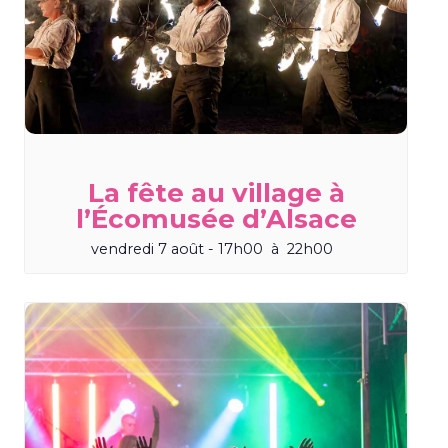
La fête au village à
l’Écomusée d’Alsace
vendredi 7 août - 17h00
à
22h00