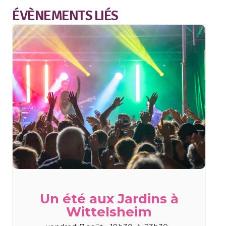
ÉVÈNEMENTS LIÉS
Un été aux Jardins à
Wittelsheim