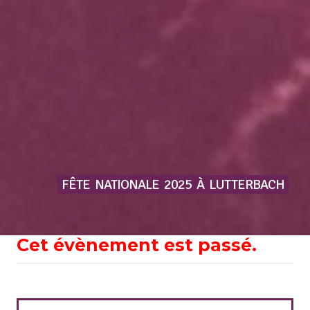
FÊTE
NATIONALE
2025
À
LUTTERBACH
Cet évènement est passé.