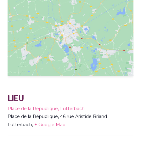
LIEU
Place de la République, Lutterbach
Place de la République, 46 rue Aristide Briand
Lutterbach
,
+ Google Map