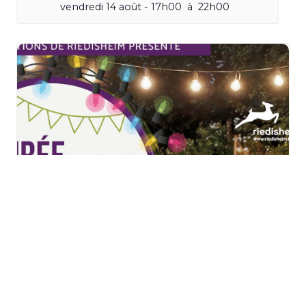
vendredi 14 août - 17h00
à
22h00
Soirée Guinguette 2026 à
Riedisheim