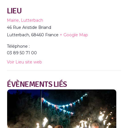
LIEU
Mairie, Lutterbach
46 Rue Aristide Briand
Lutterbach
,
68460
France
+ Google Map
Téléphone :
03 89 50 71 00
Voir Lieu site web
ÉVÈNEMENTS LIÉS