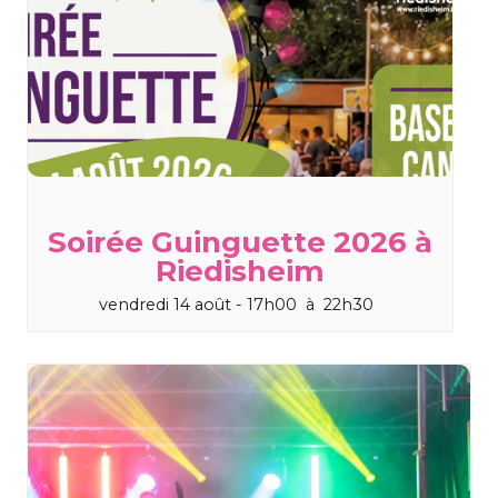
Soirée Guinguette 2026 à
Riedisheim
vendredi 14 août - 17h00
à
22h30