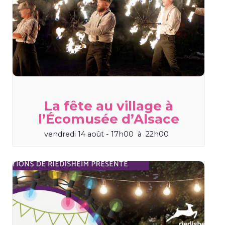
La fête au village à
l’Écomusée d’Alsace
vendredi 14 août - 17h00
à
22h00