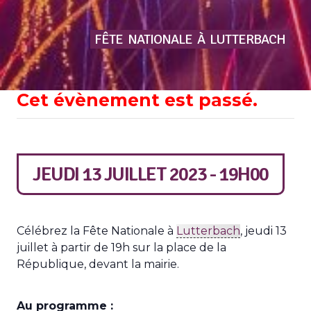
FÊTE
NATIONALE
À
LUTTERBACH
Cet évènement est passé.
JEUDI 13 JUILLET 2023 - 19H00
Célébrez la Fête Nationale à
Lutterbach
, jeudi 13
juillet à partir de 19h sur la place de la
République, devant la mairie.
Au programme :