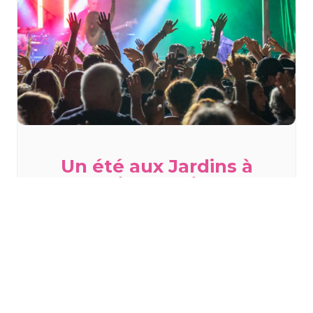
Un été aux Jardins à
Wittelsheim
vendredi 14 août - 18h30
à
23h30
TOUS LES ÉVÈNEMENTS