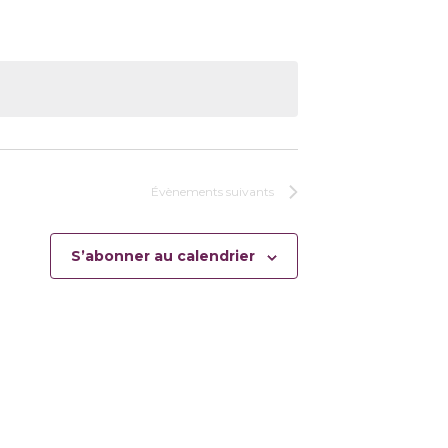
Évènements
suivants
S’abonner au calendrier