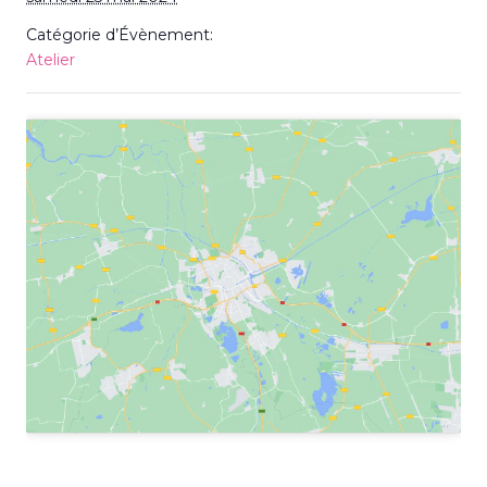
Catégorie d’Évènement:
Atelier