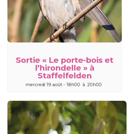
Sortie « Le porte-bois et
l’hirondelle » à
Staffelfelden
mercredi 19 août - 18h00
à
20h00