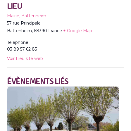
LIEU
Mairie, Battenheim
57 rue Principale
Battenheim
,
68390
France
+ Google Map
Téléphone :
03 89 57 62 83
Voir Lieu site web
ÉVÈNEMENTS LIÉS