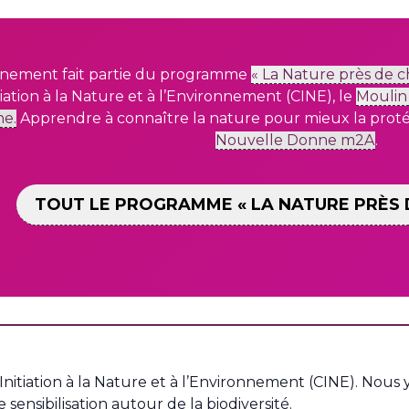
nement fait partie du programme
« La Nature près de c
tiation à la Nature et à
l’Environnement (CINE), le
Moulin
ne.
Apprendre à connaître la nature pour mieux la proté
Nouvelle Donne m2A
.
TOUT LE PROGRAMME « LA NATURE PRÈS 
Initiation à la Nature et à l’Environnement (CINE). Nous
 sensibilisation autour de la biodiversité.