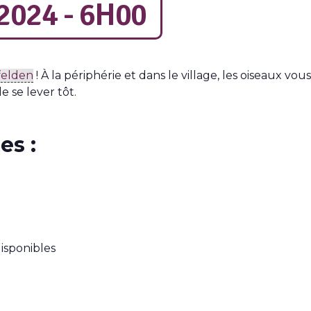
2024 - 6H00
felden
! À la périphérie et dans le village, les oiseaux vou
e se lever tôt.
es :
disponibles