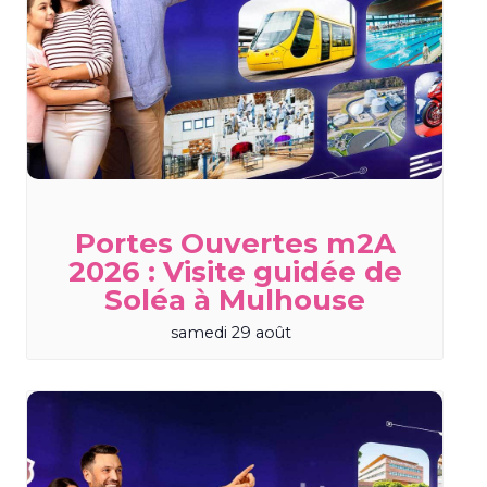
Portes Ouvertes m2A
2026 : Visite guidée de
Soléa à Mulhouse
samedi 29 août