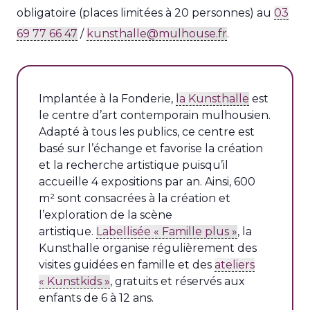
obligatoire (places limitées à 20 personnes) au
03
69 77 66 47
/
kunsthalle@mulhouse.fr
.
Implantée à la Fonderie,
la Kunsthalle
est
le centre d’art contemporain mulhousien.
Adapté à tous les publics, ce centre est
basé sur l’échange et favorise la création
et la recherche artistique puisqu’il
accueille 4 expositions par an. Ainsi, 600
m² sont consacrées à la création et
l’exploration de la scène
artistique.
Labellisée « Famille plus »
, la
Kunsthalle organise régulièrement des
visites guidées en famille et des
ateliers
« Kunstkids »
, gratuits et réservés aux
enfants de 6 à 12 ans.