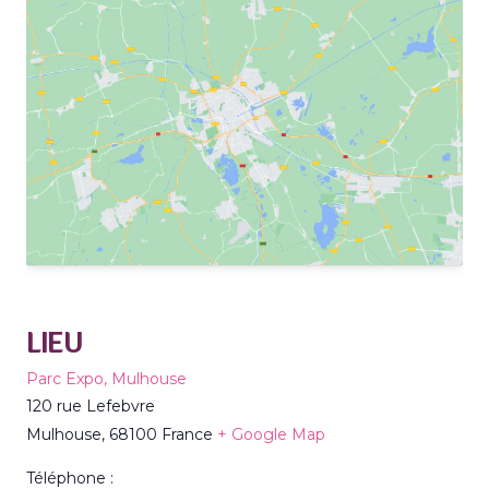
LIEU
Parc Expo, Mulhouse
120 rue Lefebvre
Mulhouse
,
68100
France
+ Google Map
Téléphone :