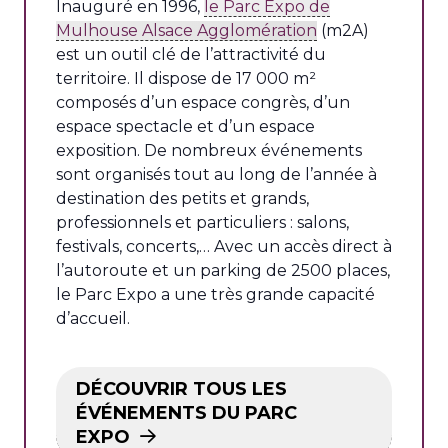
Inauguré en 1996,
le Parc Expo de
Mulhouse Alsace Agglomération
(m2A)
est un outil clé de l’attractivité du
territoire. Il dispose de 17 000 m²
composés d’un espace congrès, d’un
espace spectacle et d’un espace
exposition. De nombreux événements
sont organisés tout au long de l’année à
destination des petits et grands,
professionnels et particuliers : salons,
festivals, concerts,… Avec un accès direct à
l’autoroute et un parking de 2500 places,
le Parc Expo a une très grande capacité
d’accueil.
DÉCOUVRIR TOUS LES
ÉVÉNEMENTS DU PARC
EXPO