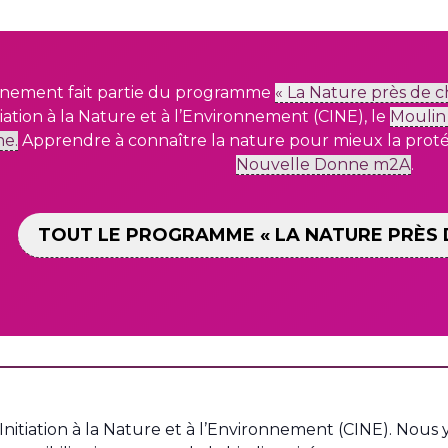
nement fait partie du programme
« La Nature près de c
tiation à la Nature et à
l’Environnement (CINE), le
Moulin
ne.
Apprendre à connaître la nature pour mieux la proté
Nouvelle Donne m2A
.
TOUT LE PROGRAMME « LA NATURE PRÈS 
Initiation à la Nature et à l’Environnement (CINE). Nous