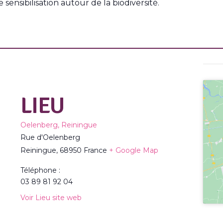
 sensibilisation autour de la biodiversité.
LIEU
Oelenberg, Reiningue
Rue d'Oelenberg
Reiningue
,
68950
France
+ Google Map
Téléphone :
03 89 81 92 04
Voir Lieu site web