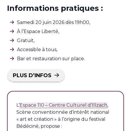
Informations pratiques :
Samedi 20 juin 2026 dès 19h00,
À l’Espace Liberté,
Gratuit,
Accessible à tous,
Bar et restauration sur place.
PLUS D’INFOS
L’
Espace 110 – Centre Culturel d’Illzach
,
Scène conventionnée d’intérêt national
« art et création » à l’origine du festival
Bédéciné, propose :