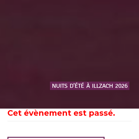
NUITS
D’ÉTÉ
À
ILLZACH
2026
Cet évènement est passé.