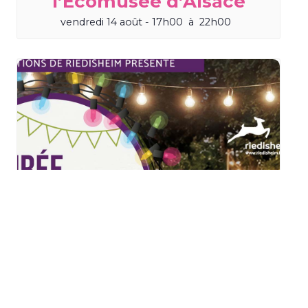
l’Écomusée d’Alsace
vendredi 14 août - 17h00
à
22h00
Soirée Guinguette 2026 à