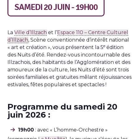
SAMEDI 20 JUIN - 19H00
La
Ville d’Illzach
et l’
Espace 110 – Centre Culturel
d’Illzach
, Scène conventionnée d’intérêt national
e
« art et création », vous présentent la 5
édition
des Nuits d’été. Rendez-vous incontournable des
Illzachois, des habitants de l’Agglomération et des
amoureux de la culture, les Nuits d’été sont trois
soirées familiales et gratuites mêlant réjouissances
estivales, fêtes populaires et spectacles !
Programme du samedi 20
juin 2026 :
19h00
: avec « L’homme-Orchestre »