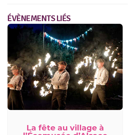
ÉVÈNEMENTS LIÉS
La fête au village à