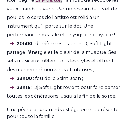
(compagnie
La Mue/tte
), la musique s’écoute les
yeux grands ouverts. Par un réseau de fils et de
poulies, le corps de l’artiste est relié à un
instrument qu’il porte sur le dos. Une
performance musicale et physique incroyable !
20h00
: derrière ses platines, Dj Soft Light
partage l’énergie et le plaisir de la musique. Ses
sets musicaux mêlent tous les styles et offrent
des moments émouvants et intenses ;
23h00
: feu de la Saint-Jean ;
23h15
: Dj Soft Light revient pour faire danser
toutes les générations jusqu’à la fin de la soirée.
Une pêche aux canards est également présente
pour toute la famille.