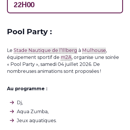
22H00
Pool Party :
Le
Stade Nautique de l’Illberg
à
Mulhouse
,
équipement sportif de
m2A
, organise une soirée
« Pool Party », samedi 04 juillet 2026. De
nombreuses animations sont proposées !
Au programme :
Dj,
Aqua Zumba,
Jeux aquatiques.