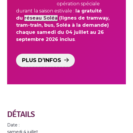
opération spéciale
durant la saison estivale :
la gratuité
du
réseau Soléa
(lignes de tramway,
tram-train, bus, Soléa à la demande)
chaque samedi du 04 juillet au 26
septembre 2026 inclus
.
PLUS D’INFOS
DÉTAILS
Date :
samedi 4 juillet