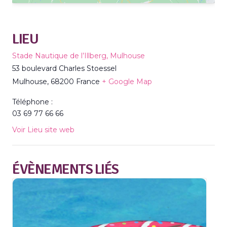
LIEU
Stade Nautique de l’Illberg, Mulhouse
53 boulevard Charles Stoessel
Mulhouse
,
68200
France
+ Google Map
Téléphone :
03 69 77 66 66
Voir Lieu site web
ÉVÈNEMENTS LIÉS