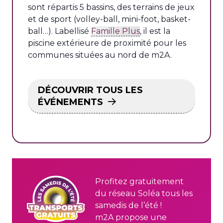
sont répartis 5 bassins, des terrains de jeux
et de sport (volley-ball, mini-foot, basket-
ball…). Labellisé
Famille Plus
, il est la
piscine extérieure de proximité pour les
communes situées au nord de m2A.
DÉCOUVRIR TOUS LES
ÉVÉNEMENTS
Profitez gratuitement
du réseau Soléa tous les
samedis de l’été !
m2A propose une