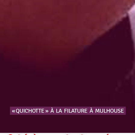
« QUICHOTTE »
À
LA
FILATURE
À
MULHOUSE