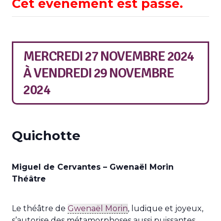
Cet évènement est passé.
MERCREDI 27 NOVEMBRE 2024
À
VENDREDI 29 NOVEMBRE
2024
Quichotte
Miguel de Cervantes – Gwenaël Morin
Théâtre
Le théâtre de
Gwenaël Morin
, ludique et joyeux,
s’autorise des métamorphoses aussi puissantes