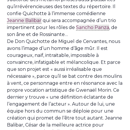
qu’irrévérencieuses des textes du répertoire. Il
confie Quichotte à l’immense comédienne
Jeanne Balibar
qui sera accompagnée d’un trio
impertinent pour les rôles de
Sancho Panza
, de
son âne et de Rossinante…
De Don Quichotte de Miguel de Cervantes, nous
avons l’image d’un homme d’âge mûr. Il est
courageux, naïf, intraitable, impossible à
convaincre, infatigable et mélancolique. Et parce
que son projet est « aussi irréalisable que
nécessaire », parce qu’il se bat contre des moulins
à vent, ce personnage entre en résonance avec la
propre vocation artistique de Gwenaël Morin. Ce
dernier y trouve « une définition éclatante de
l’engagement de l’acteur ». Autour de lui, une
équipe hors du commun se déploie pour une
création qui promet de l’être tout autant. Jeanne
Balibar, César de la meilleure actrice pour