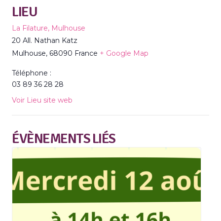
LIEU
La Filature, Mulhouse
20 All. Nathan Katz
Mulhouse
,
68090
France
+ Google Map
Téléphone :
03 89 36 28 28
Voir Lieu site web
ÉVÈNEMENTS LIÉS