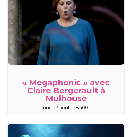
« Megaphonic » avec
Claire Bergerault à
Mulhouse
lundi 17 août - 18h00