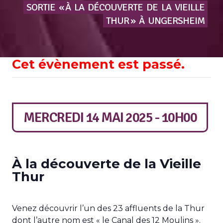
SORTIE
« À
LA
DÉCOUVERTE
DE
LA
VIEILLE
THUR »
À
UNGERSHEIM
Cet évènement est passé.
MERCREDI 14 MAI 2025 - 10H00
À la découverte de la Vieille
Thur
Venez découvrir l’un des 23 affluents de la Thur
dont l’autre nom est « le Canal des 12 Moulins ».