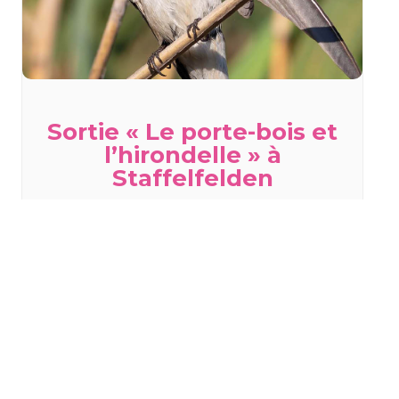
Sortie « Le porte-bois et
l’hirondelle » à
Staffelfelden
mercredi 19 août - 18h00
à
20h00