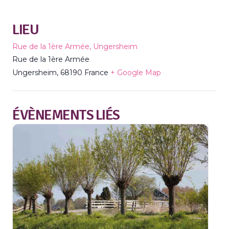
LIEU
Rue de la 1ère Armée, Ungersheim
Rue de la 1ère Armée
Ungersheim
,
68190
France
+ Google Map
ÉVÈNEMENTS LIÉS