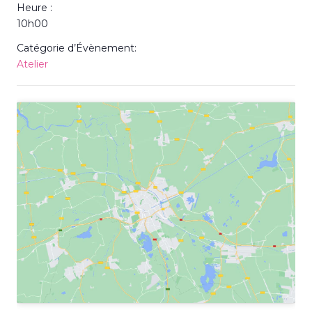
Heure :
10h00
Catégorie d’Évènement:
Atelier