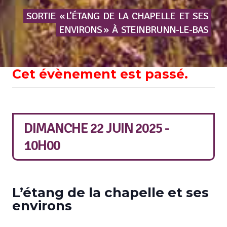
SORTIE
« L’ÉTANG
DE
LA
CHAPELLE
ET
SES
ENVIRONS »
À
STEINBRUNN-LE-BAS
Cet évènement est passé.
DIMANCHE 22 JUIN 2025 -
10H00
L’étang de la chapelle et ses
environs