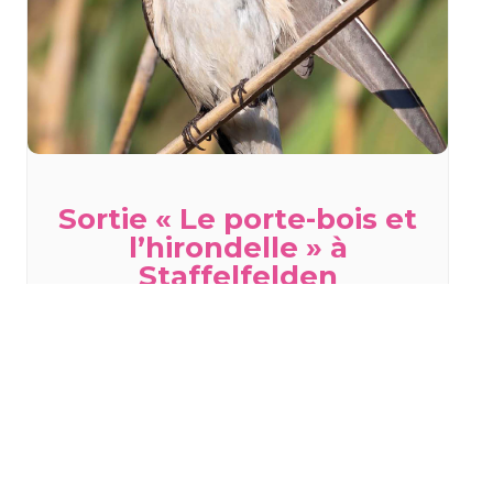
Sortie « Le porte-bois et
l’hirondelle » à
Staffelfelden
mercredi 19 août - 18h00
à
20h00