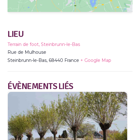
LIEU
Terrain de foot, Steinbrunn-le-Bas
Rue de Mulhouse
Steinbrunn-le-Bas
,
68440
France
+ Google Map
ÉVÈNEMENTS LIÉS