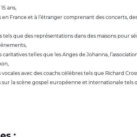
15 ans,
ns en France et à l’étranger comprenant des concerts, de
 tels que des représentations dans des maisons pour séni
vénements,
caritatives telles que les Anges de Johanna, l’association 
hon,
 vocales avec des coachs célèbres tels que Richard Cross
s sur la scène gospel européenne et internationale tel
es :