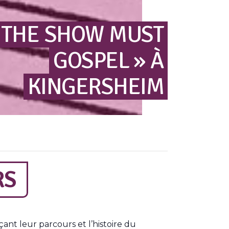
 THE
SHOW
MUST
GOSPEL »
À
KINGERSHEIM
RS
nt leur parcours et l’histoire du