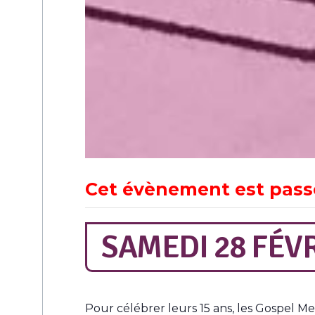
Cet évènement est pass
SAMEDI 28 FÉV
Pour célébrer leurs 15 ans, les Gospel M