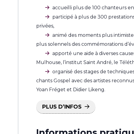
accueilli plus de 100 chanteurs en 
participé à plus de 300 prestatio
privées,
animé des moments plus intimistes
plus solennels des commémorations d’é
apporté une aide à diverses causes 
Mulhouse, l’institut Saint André, le Télét
organisé des stages de techniques
chants Gospel avec des artistes reconnu
Yoan Fréget et Didier Likeng.
PLUS D’INFOS
Informations pratiqu