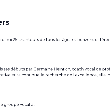
ers
d’hui 25 chanteurs de tous les âges et horizons différent
s ses débuts par Germaine Heinrich, coach vocal de prof
tive et sa continuelle recherche de l’excellence, elle i
le groupe vocal a :