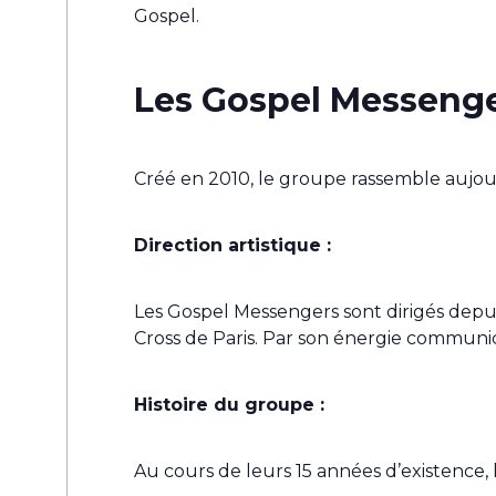
Gospel.
Les Gospel Messeng
Créé en 2010, le groupe rassemble aujour
Direction artistique :
Les Gospel Messengers sont dirigés depui
Cross de Paris. Par son énergie communica
Histoire du groupe :
Au cours de leurs 15 années d’existence, 