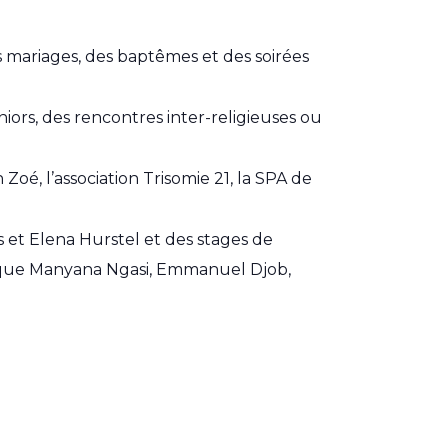
s mariages, des baptêmes et des soirées
ors, des rencontres inter-religieuses ou
Zoé, l’association Trisomie 21, la SPA de
 et Elena Hurstel et des stages de
s que Manyana Ngasi, Emmanuel Djob,