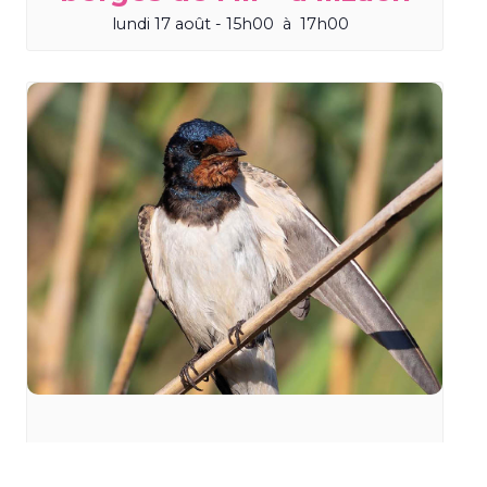
lundi 17 août - 15h00
à
17h00
Sortie « Le porte-bois et
l’hirondelle » à