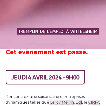
TREMPLIN
DE
L’EMPLOI
À
WITTELSHEIM
Cet évènement est passé.
JEUDI 4 AVRIL 2024 - 9H00
Rencontrez une soixantaine d’entreprises
dynamiques telles que
Leroy Merlin
,
Lidl
, le
CIRFA