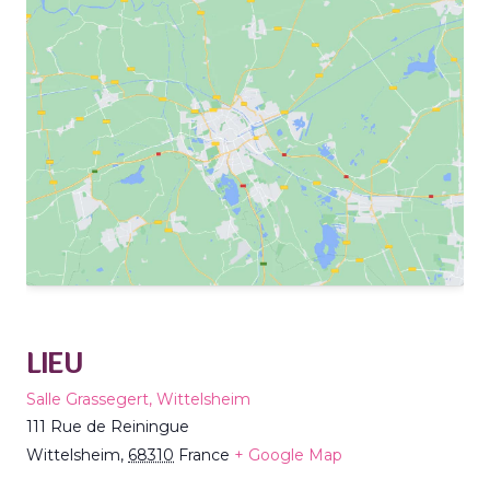
LIEU
Salle Grassegert, Wittelsheim
111 Rue de Reiningue
Wittelsheim
,
68310
France
+ Google Map