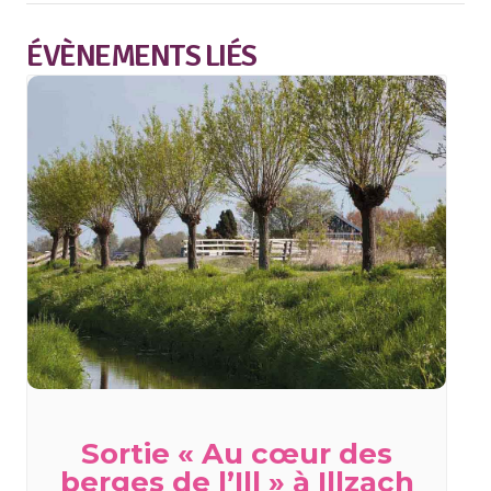
ÉVÈNEMENTS LIÉS
Sortie « Au cœur des
berges de l’Ill » à Illzach