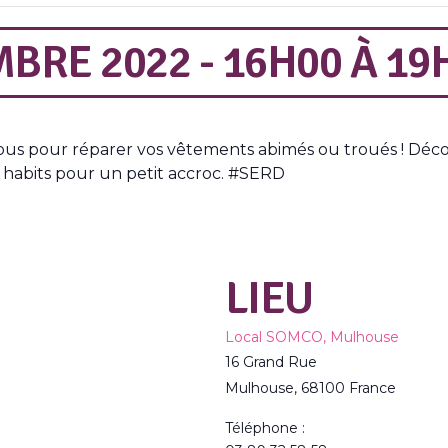
BRE 2022 - 16H00
À
19
s pour réparer vos vêtements abimés ou troués ! Découv
os habits pour un petit accroc. #SERD
LIEU
Local SOMCO, Mulhouse
16 Grand Rue
Mulhouse
,
68100
France
Téléphone :