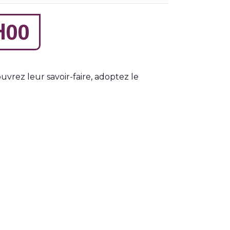
H00
rez leur savoir-faire, adoptez le