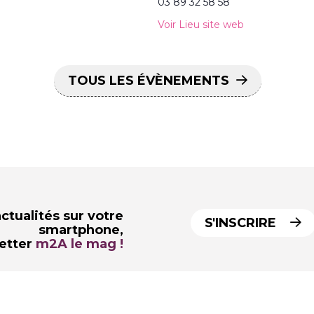
03 89 32 58 58
Voir Lieu site web
TOUS LES ÉVÈNEMENTS
ctualités sur votre
S'INSCRIRE
smartphone,
letter
m2A le mag !