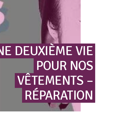
NE
DEUXIÈME
VIE
POUR
NOS
VÊTEMENTS
–
RÉPARATION