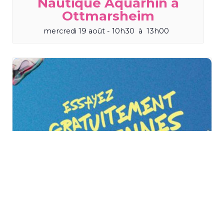
Nautique Aquarhin à
Ottmarsheim
mercredi 19 août - 10h30
à
13h00