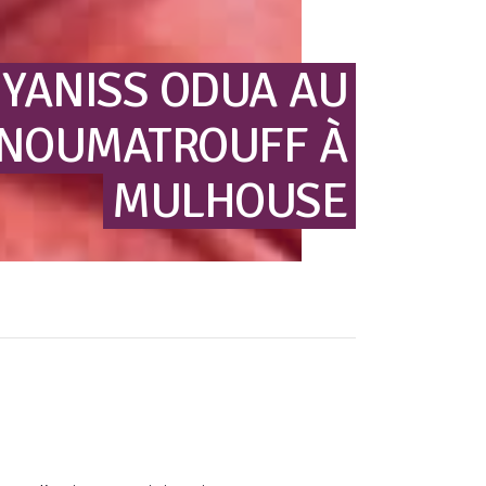
YANISS
ODUA
AU
NOUMATROUFF
À
MULHOUSE