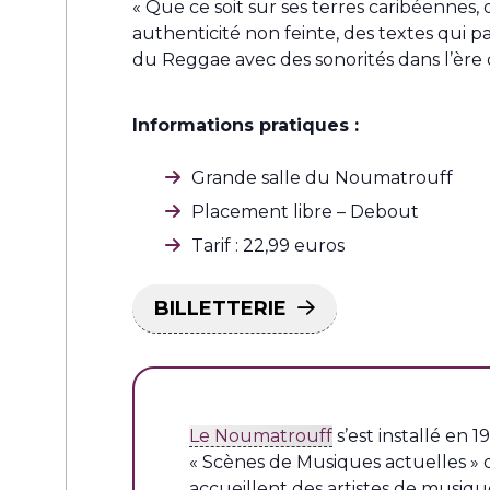
« Que ce soit sur ses terres caribéennes, 
authenticité non feinte, des textes qui p
du Reggae avec des sonorités dans l’ère
Informations pratiques :
Grande salle du Noumatrouff
Placement libre – Debout
Tarif : 22,99 euros
BILLETTERIE
Le Noumatrouff
s’est installé en
« Scènes de Musiques actuelles » 
accueillent des artistes de musique