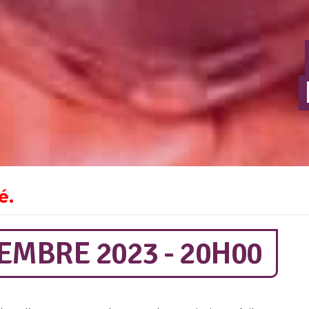
é.
EMBRE 2023 - 20H00