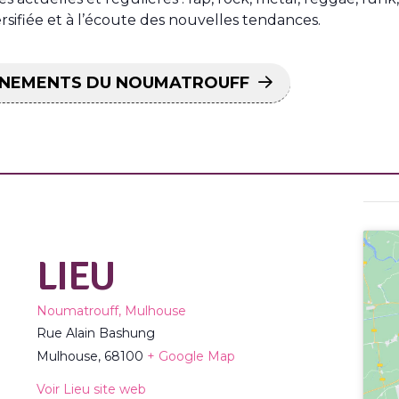
ifiée et à l’écoute des nouvelles tendances.
VÉNEMENTS DU NOUMATROUFF
LIEU
Noumatrouff, Mulhouse
Rue Alain Bashung
Mulhouse
,
68100
+ Google Map
Voir Lieu site web