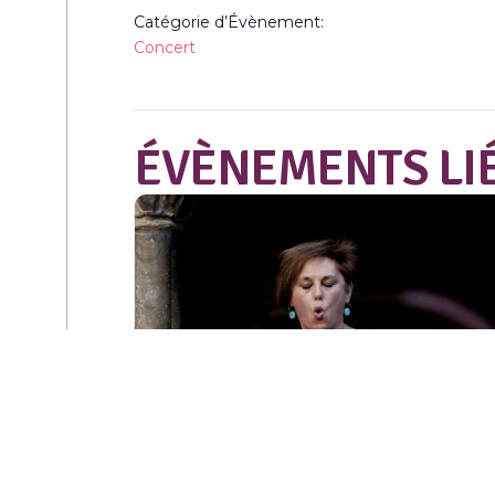
Catégorie d’Évènement:
Concert
ÉVÈNEMENTS LI