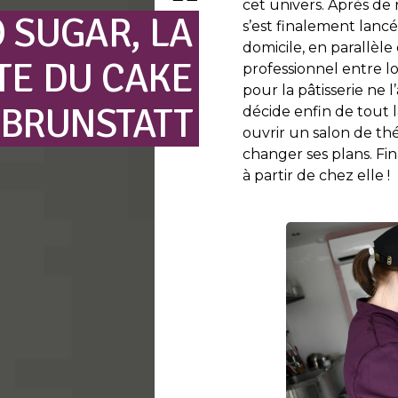
cet univers. Après de
O
SUGAR,
LA
s’est finalement lanc
domicile, en parallèle
TE
DU
CAKE
professionnel entre lo
pour la pâtisserie ne l’
BRUNSTATT
décide enfin de tout l
ouvrir un salon de thé
changer ses plans. Fin
à partir de chez elle !