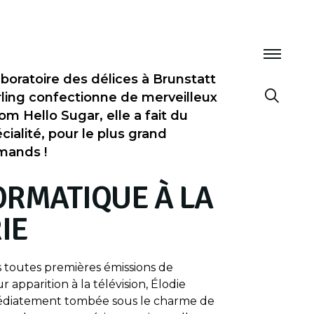
aboratoire des délices à Brunstatt
ing confectionne de merveilleux
m Hello Sugar, elle a fait du
ialité, pour le plus grand
mands !
ORMATIQUE À LA
IE
s toutes premières émissions de
ur apparition à la télévision, Élodie
diatement tombée sous le charme de