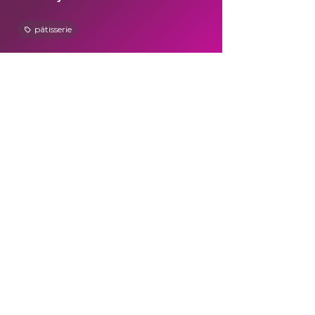
pâtisserie