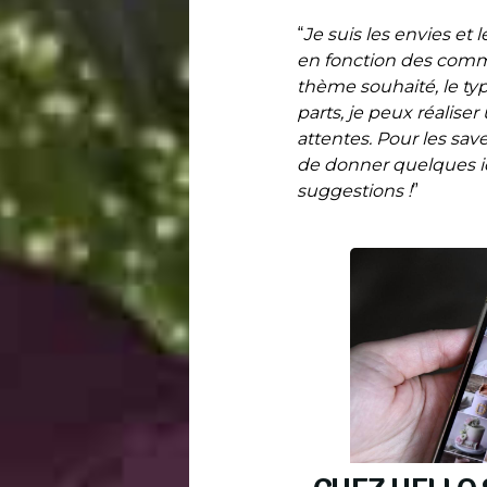
“
Je suis les envies et
en fonction des comma
thème souhaité, le ty
parts, je peux réalise
attentes. Pour les saveu
de donner quelques id
suggestions !
”