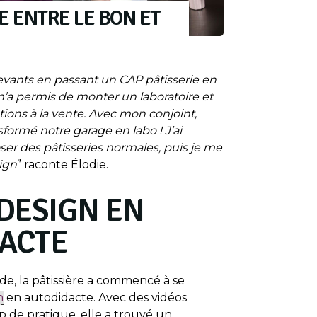
E ENTRE LE BON ET
 devants en passant un CAP pâtisserie en
m’a permis de monter un laboratoire et
ions à la vente. Avec mon conjoint,
formé notre garage en labo ! J’ai
r des pâtisseries normales, puis je me
ign
” raconte Élodie.
 DESIGN EN
ACTE
de, la pâtissière a commencé à se
n
en autodidacte. Avec des vidéos
de pratique, elle a trouvé un