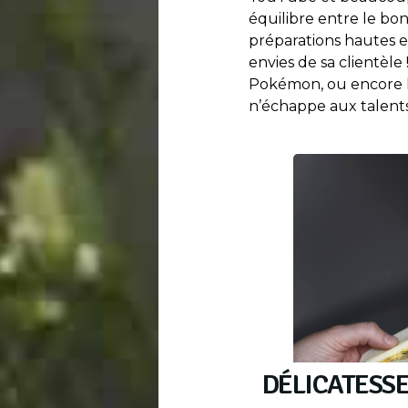
équilibre entre le bon
préparations hautes en
envies de sa clientèle
Pokémon, ou encore l
n’échappe aux talents
DÉLICATESSE