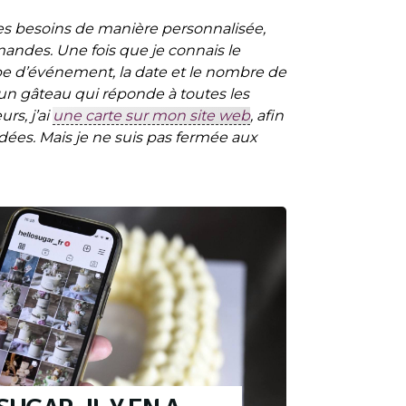
 les besoins de manière personnalisée,
ndes. Une fois que je connais le
pe d’événement, la date et le nombre de
r un gâteau qui réponde à toutes les
rs, j’ai
une carte sur mon site web
, afin
ées. Mais je ne suis pas fermée aux