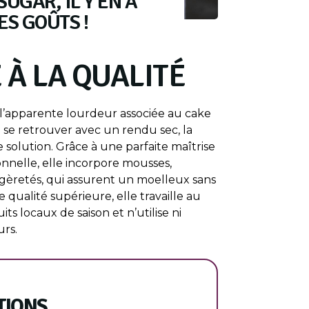
UGAR, IL Y EN A
ES GOÛTS !
 À LA QUALITÉ
l’apparente lourdeur associée au cake
e se retrouver avec un rendu sec, la
 solution. Grâce à une parfaite maîtrise
ionnelle, elle incorpore mousses,
gèretés, qui assurent un moelleux sans
 qualité supérieure, elle travaille au
s locaux de saison et n’utilise ni
urs.
TIONS