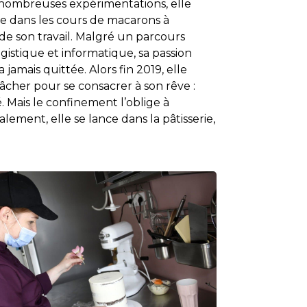
 nombreuses expérimentations, elle
ée dans les cours de macarons à
 de son travail. Malgré un parcours
gistique et informatique, sa passion
a jamais quittée. Alors fin 2019, elle
âcher pour se consacrer à son rêve :
. Mais le confinement l’oblige à
alement, elle se lance dans la pâtisserie,