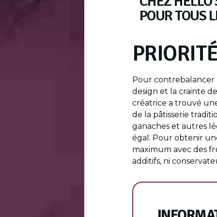
CHEZ HELLO S
POUR TOUS L
PRIORITÉ
Pour contrebalancer 
design et la crainte d
créatrice a trouvé une
de la pâtisserie tradit
ganaches et autres lé
égal. Pour obtenir une
maximum avec des fruit
additifs, ni conservate
INFORMA