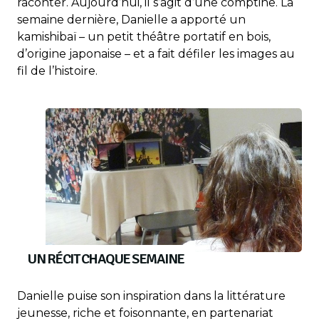
raconter. Aujourd’hui, il s’agit d’une comptine. La
semaine dernière, Danielle a apporté un
kamishibaï – un petit théâtre portatif en bois,
d’origine japonaise – et a fait défiler les images au
fil de l’histoire.
UN RÉCIT CHAQUE SEMAINE
Danielle puise son inspiration dans la littérature
jeunesse, riche et foisonnante, en partenariat