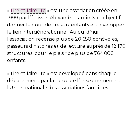
«
Lire et faire lire
» est une association créée en
1999 par l’écrivain Alexandre Jardin. Son objectif :
donner le goût de lire aux enfants et développer
le lien intergénérationnel. Aujourd’hui,
l’association recense plus de 20 650 bénévoles,
passeurs d’histoires et de lecture auprès de 12 170
structures, pour le plaisir de plus de 764 000
enfants.
« Lire et faire lire » est développé dans chaque
département par la Ligue de l’enseignement et
l’Union nationale des associations familiales
(UNAF).
jeudi 30 janvier 2020
atelier
berrwiller
école
jeunesse