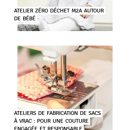
ATELIER
ZÉRO
DÉCHET
M2A
AUTOUR
DE
BÉBÉ
ATELIERS
DE
FABRICATION
DE
SACS
À
VRAC
:
POUR
UNE
COUTURE
ENGAGÉE
ET
RESPONSABLE