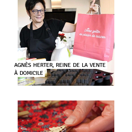
AGNÈS
HERTER,
REINE
DE
LA
VENTE
À
DOMICILE