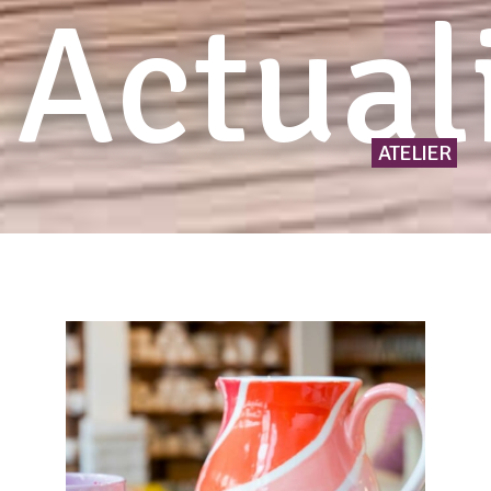
Actual
ATELIER