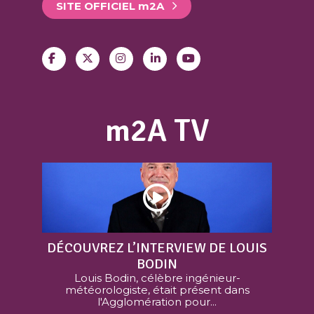
SITE OFFICIEL
m
2A
m2A TV
DÉCOUVREZ L’INTERVIEW DE LOUIS
BODIN
Louis Bodin, célèbre ingénieur-
météorologiste, était présent dans
l'Agglomération pour...