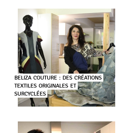
BELIZA
COUTURE
:
DES
CRÉATIONS
TEXTILES
ORIGINALES
ET
SURCYCLÉES