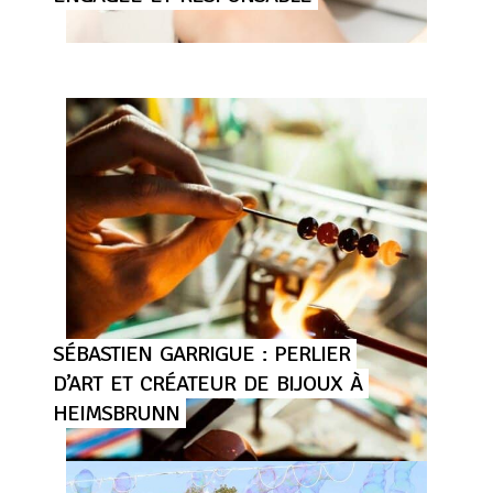
SÉBASTIEN
GARRIGUE
:
PERLIER
D’ART
ET
CRÉATEUR
DE
BIJOUX
À
HEIMSBRUNN