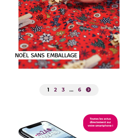
NOËL
SANS
EMBALLAGE
1
2
3
…
6