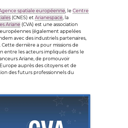
Agence spatiale européenne
, le
Centre
iales
(CNES) et
Arianespace
, la
es Ariane
(CVA) est une association
s européennes (également appelées
tandem avec des industriels partenaires,
. Cette dernière a pour missions de
on entre les acteurs impliqués dans le
nceurs Ariane, de promouvoir
n Europe auprès des citoyens et de
tion des futurs professionnels du