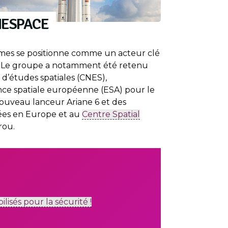
NESPACE
èmes se positionne comme un acteur clé
le. Le groupe a notamment été retenu
 d’études spatiales (CNES),
nce spatiale européenne (ESA) pour le
uveau lanceur Ariane 6 et des
iées en Europe et au
Centre Spatial
rou.
ilisés pour la sécurité !