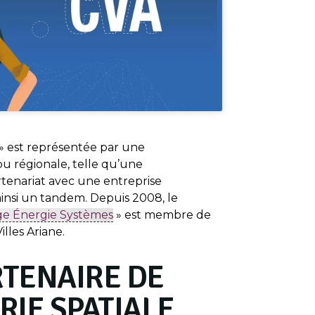
 » est représentée par une
ou régionale, telle qu’une
tenariat avec une entreprise
ainsi un tandem. Depuis 2008, le
ge Énergie Systèmes
» est membre de
les Ariane.
RTENAIRE DE
RIE SPATIALE