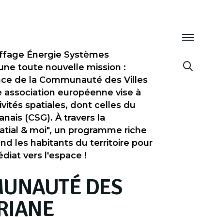
iffage Énergie Systèmes
ne toute nouvelle mission :
ence de la Communauté des Villes
e association européenne vise à
vités spatiales, dont celles du
nais (CSG). À travers la
atial & moi", un programme riche
nd les habitants du territoire pour
iat vers l'espace !
MUNAUTÉ DES
ARIANE