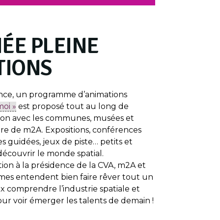
ÉE PLEINE
TIONS
ence, un programme d’animations
moi »
est proposé tout au long de
tion avec les communes, musées et
oire de m2A. Expositions, conférences
es guidées, jeux de piste… petits et
découvrir le monde spatial.
tion à la présidence de la CVA, m2A et
mes entendent bien faire rêver tout un
eux comprendre l’industrie spatiale et
our voir émerger les talents de demain !