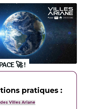
PACE 🚀 !
tions pratiques :
es Villes Ariane