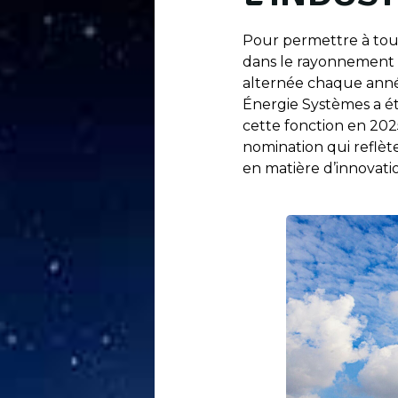
Pour permettre à tous
dans le rayonnement de
alternée chaque anné
Énergie Systèmes a ét
cette fonction en 202
nomination qui reflè
en matière d’innovati