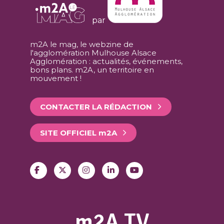
par
m2A le mag, le webzine de
l'agglomération Mulhouse Alsace
Agglomération : actualités, événements,
bons plans. m2A, un territoire en
mouvement !
CONTACTER LA RÉDACTION
SITE OFFICIEL
m
2A
m2A TV