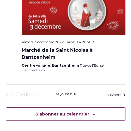
samedi 3 décembre 2022 - 14h00
à
20h00
Marché de la Saint Nicolas à
Bantzenheim
Centre-village, Bantzenheim
Rue de l'Église,
Bantzenheim
Évènements
Aujourd’hui
précédents
Évènements
suivants
S’abonner au calendrier