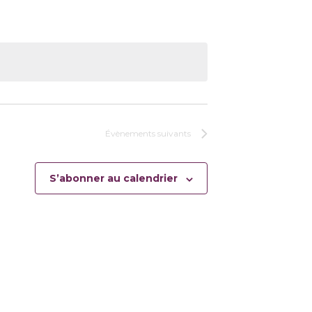
Évènements
suivants
S’abonner au calendrier