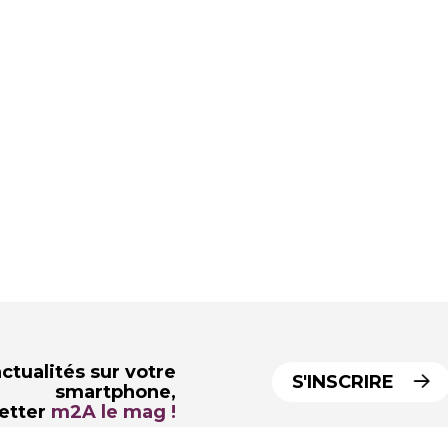
ctualités sur votre
S'INSCRIRE
smartphone,
letter
m2A le mag !