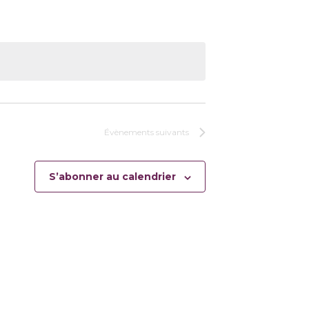
Évènements
suivants
S’abonner au calendrier