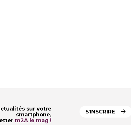
ctualités sur votre
S'INSCRIRE
smartphone,
letter
m2A le mag !