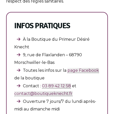
respect des règles sanitaires.
INFOS PRATIQUES
À la Boutique du Primeur Désiré
Knecht
9, rue de Flaxlanden – 68790
Morschwiller-le-Bas
Toutes les infos sur la
page Facebook
de la boutique
Contact :
03 89 42 12 58
et
contact@boutiqueknecht.fr
Ouverture 7 jours/7 du lundi après-
midi au dimanche midi