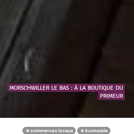
MORSCHWILLER
LE
BAS
:
À
LA
BOUTIQUE
DU
PRIMEUR
commerces locaux
économie