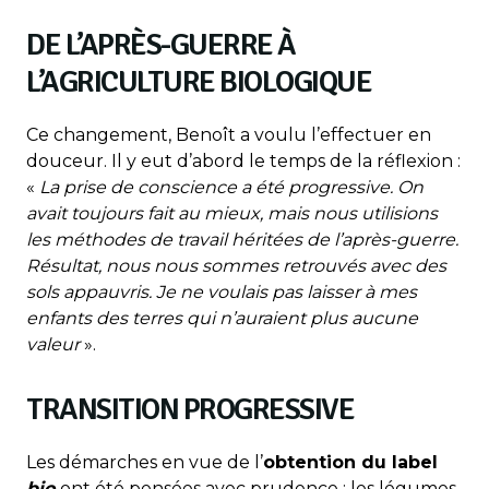
DE L’APRÈS-GUERRE À
L’AGRICULTURE BIOLOGIQUE
Ce changement, Benoît a voulu l’effectuer en
douceur. Il y eut d’abord le temps de la réflexion :
«
La prise de conscience a été progressive. On
avait toujours fait au mieux, mais nous utilisions
les méthodes de travail héritées de l’après-guerre.
Résultat, nous nous sommes retrouvés avec des
sols appauvris. Je ne voulais pas laisser à mes
enfants des terres qui n’auraient plus aucune
valeur
».
TRANSITION PROGRESSIVE
Les démarches en vue de l’
obtention du label
bio
ont été pensées avec prudence : les légumes