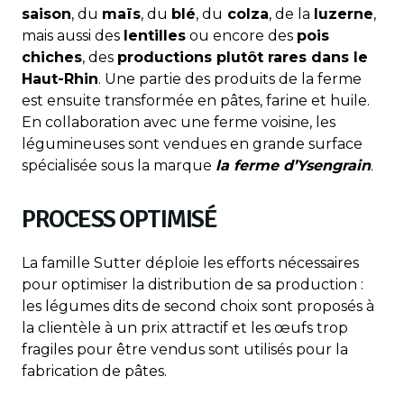
saison
, du
maïs
, du
blé
, du
colza
, de la
luzerne
,
mais aussi des
lentilles
ou encore des
pois
chiches
, des
productions plutôt rares dans le
Haut-Rhin
. Une partie des produits de la ferme
est ensuite transformée en pâtes, farine et huile.
En collaboration avec une ferme voisine, les
légumineuses sont vendues en grande surface
spécialisée sous la marque
la ferme d’Ysengrain
.
PROCESS OPTIMISÉ
La famille Sutter déploie les efforts nécessaires
pour optimiser la distribution de sa production :
les légumes dits de second choix sont proposés à
la clientèle à un prix attractif et les œufs trop
fragiles pour être vendus sont utilisés pour la
fabrication de pâtes.