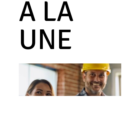
À LA
UNE
RÉNOVATION
&
ADAPTATION
DE