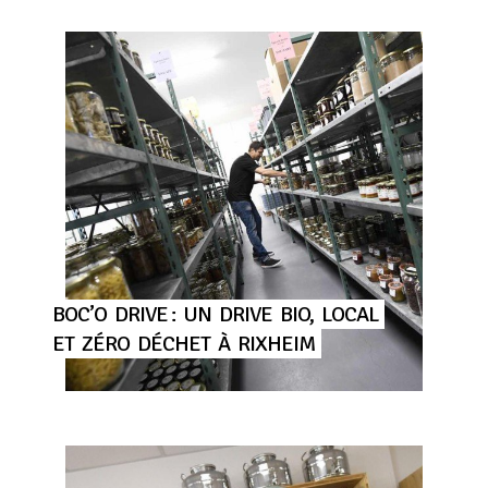
BOC’O
DRIVE :
UN
DRIVE
BIO,
LOCAL
ET
ZÉRO
DÉCHET
À
RIXHEIM