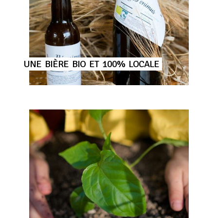
UNE
BIÈRE
BIO
ET
100%
LOCALE