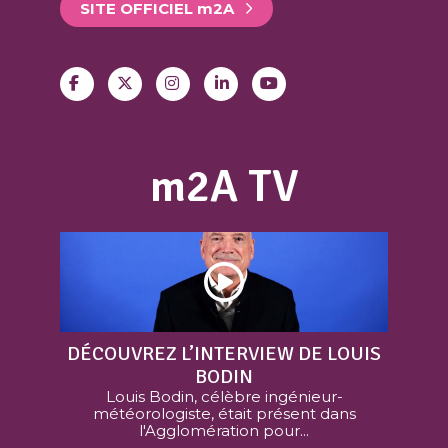
SITE OFFICIEL
m
2A
m2A TV
DÉCOUVREZ L’INTERVIEW DE LOUIS
BODIN
Louis Bodin, célèbre ingénieur-
météorologiste, était présent dans
l'Agglomération pour...