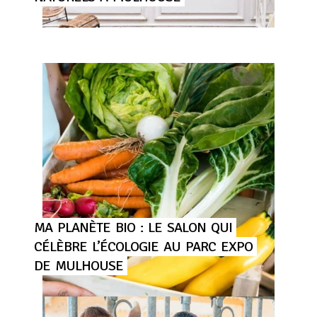
MA
PLANÈTE
BIO
:
LE
SALON
QUI
CÉLÈBRE
L’ÉCOLOGIE
AU
PARC
EXPO
DE
MULHOUSE