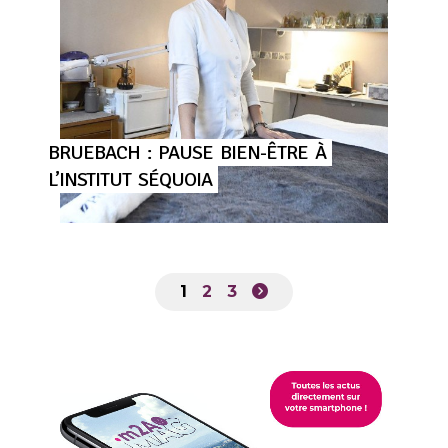
BRUEBACH
:
PAUSE
BIEN-ÊTRE
À
L’INSTITUT
SÉQUOIA
1
2
3