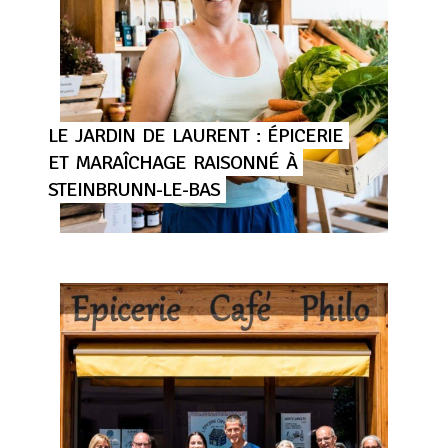
LE
JARDIN
DE
LAURENT
:
ÉPICERIE
ET
MARAÎCHAGE
RAISONNÉ
À
STEINBRUNN-LE-BAS