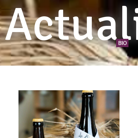
Actual
BIO