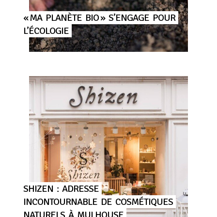
« MA
PLANÈTE
BIO »
S’ENGAGE
POUR
L’ÉCOLOGIE
SHIZEN
:
ADRESSE
INCONTOURNABLE
DE
COSMÉTIQUES
NATURELS
À
MULHOUSE