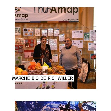
MARCHÉ
BIO
DE
RICHWILLER