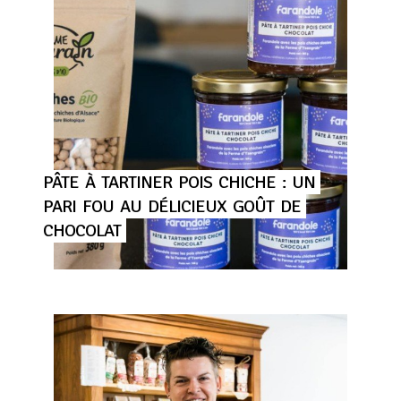
PÂTE
À
TARTINER
POIS
CHICHE
:
UN
PARI
FOU
AU
DÉLICIEUX
GOÛT
DE
CHOCOLAT