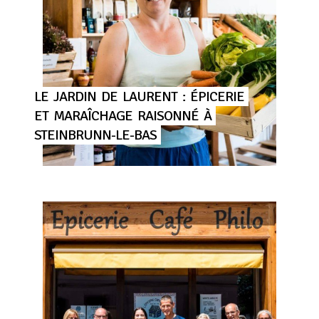
LE
JARDIN
DE
LAURENT
:
ÉPICERIE
ET
MARAÎCHAGE
RAISONNÉ
À
STEINBRUNN-LE-BAS