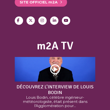
SITE OFFICIEL
m
2A
m2A TV
DÉCOUVREZ L’INTERVIEW DE LOUIS
BODIN
Louis Bodin, célèbre ingénieur-
météorologiste, était présent dans
l'Agglomération pour...