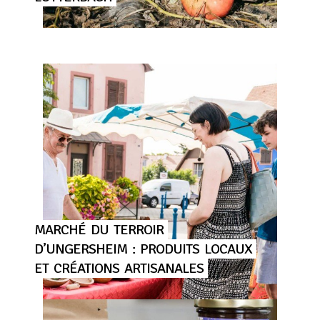
MARCHÉ
DU
TERROIR
D’UNGERSHEIM
:
PRODUITS
LOCAUX
ET
CRÉATIONS
ARTISANALES