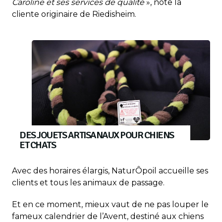
Caroline et ses services de qualité
», note la
cliente originaire de Riedisheim.
DES JOUETS ARTISANAUX POUR CHIENS
ET CHATS
Avec des horaires élargis, NaturÔpoil accueille ses
clients et tous les animaux de passage.
Et en ce moment, mieux vaut de ne pas louper le
fameux calendrier de l’Avent, destiné aux chiens