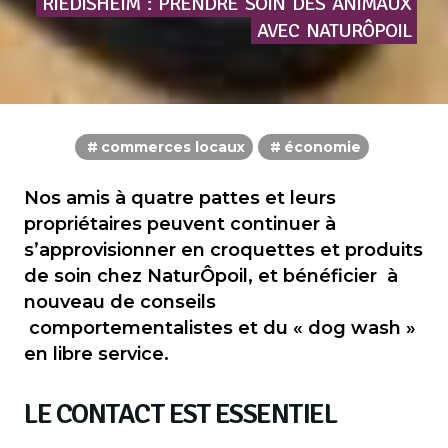
RIEDISHEIM
:
PRENDRE
SOIN
DES
ANIMAUX
AVEC
NATURÔPOIL
commerces locaux
économie
Nos amis à quatre pattes et leurs
propriétaires peuvent continuer à
s’approvisionner en croquettes et produits
de soin chez NaturÔpoil, et bénéficier à
nouveau de conseils
comportementalistes et du « dog wash »
en libre service.
LE CONTACT EST ESSENTIEL