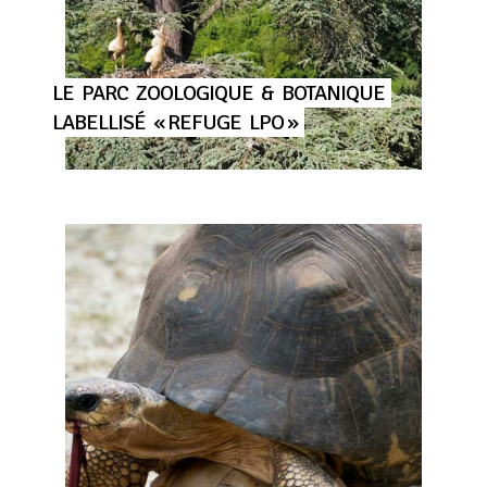
LE
PARC
ZOOLOGIQUE
&
BOTANIQUE
LABELLISÉ
« REFUGE
LPO »