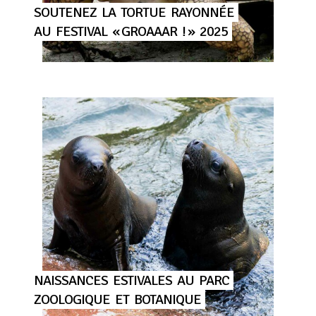
SOUTENEZ
LA
TORTUE
RAYONNÉE
AU
FESTIVAL
« GROAAAR
! »
2025
NAISSANCES
ESTIVALES
AU
PARC
ZOOLOGIQUE
ET
BOTANIQUE