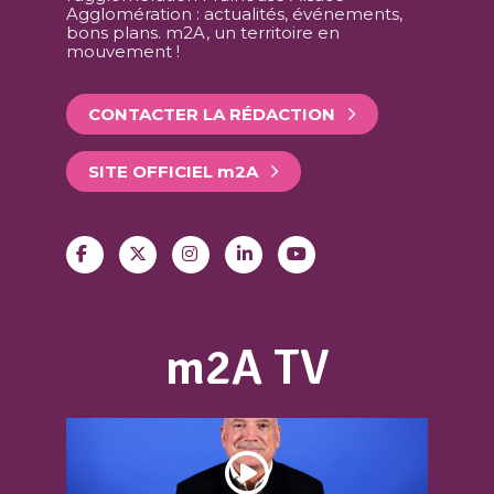
Agglomération : actualités, événements,
bons plans. m2A, un territoire en
mouvement !
CONTACTER LA RÉDACTION
SITE OFFICIEL
m
2A
m2A TV