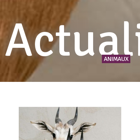
Actual
ANIMAUX