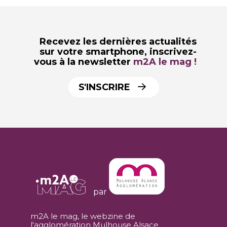
Recevez les dernières actualités
sur votre smartphone,
inscrivez-
vous à la newsletter
m2A le mag !
S'INSCRIRE
par
m2A le mag, le webzine de
l'agglomération Mulhouse Alsace