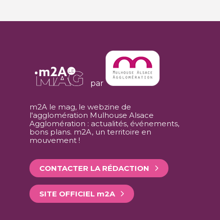
par
m2A le mag, le webzine de
l'agglomération Mulhouse Alsace
Agglomération : actualités, événements,
bons plans. m2A, un territoire en
mouvement !
CONTACTER LA RÉDACTION
SITE OFFICIEL
m
2A