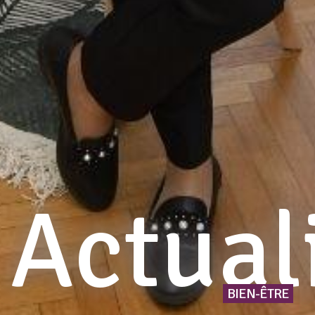
Actual
BIEN-ÊTRE