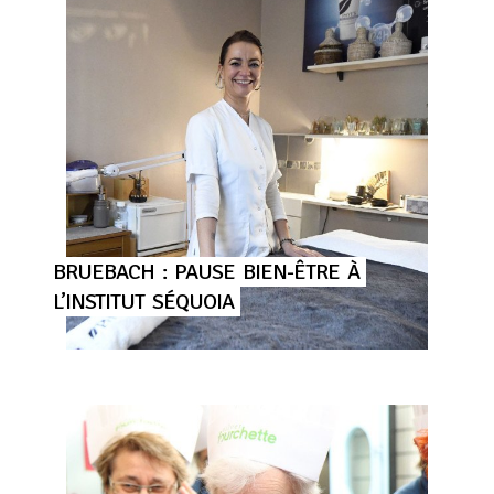
BRUEBACH
:
PAUSE
BIEN-ÊTRE
À
L’INSTITUT
SÉQUOIA