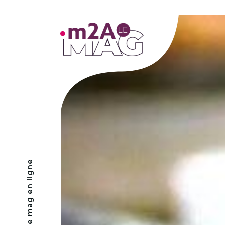
- Le mag en ligne