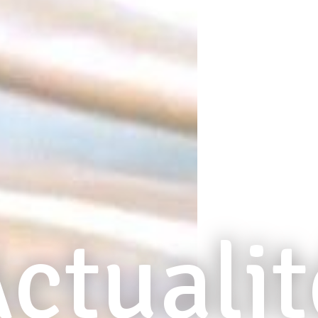
ctualit