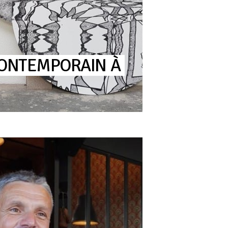
ONTEMPORAIN
À