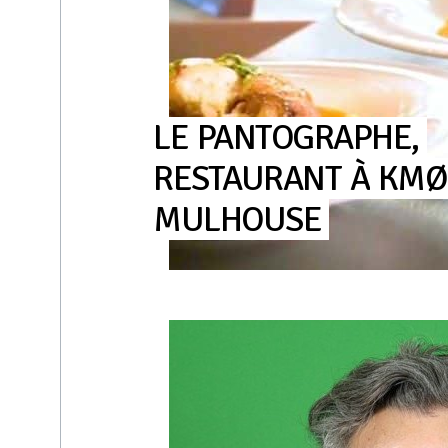
LE
PANTOGRAPHE,
RESTAURANT
À
KMØ
MULHOUSE