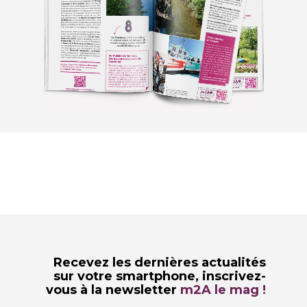
Recevez les dernières actualités
sur votre smartphone,
inscrivez-
vous à la newsletter
m2A le mag !