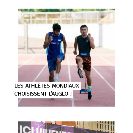
LES
ATHLÈTES
MONDIAUX
CHOISISSENT
L’AGGLO
!