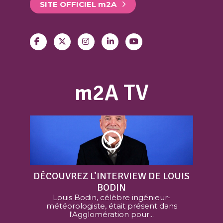
SITE OFFICIEL
m
2A
m2A TV
DÉCOUVREZ L’INTERVIEW DE LOUIS
BODIN
Louis Bodin, célèbre ingénieur-
météorologiste, était présent dans
l'Agglomération pour...