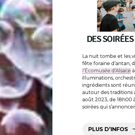
DES SOIRÉE
La nuit tombe et les 
fête foraine d’antan, 
l’Écomusée d’Alsace
à
illuminations, orchest
ingrédients sont réu
autour des traditions al
août 2023, de 18h00 à
soirées qui s’annoncen
PLUS D’INFOS