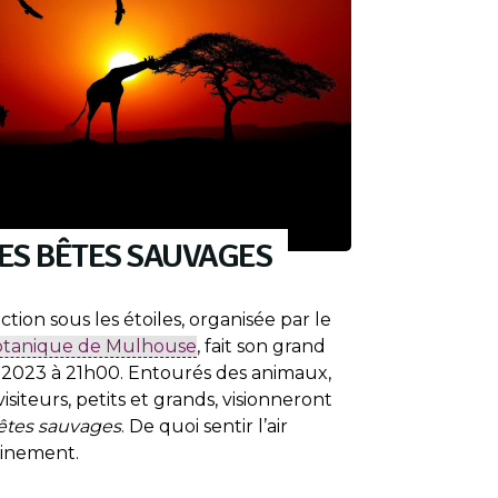
LES BÊTES SAUVAGES
ction sous les étoiles, organisée par le
botanique de Mulhouse
, fait son grand
 2023 à 21h00. Entourés des animaux,
 visiteurs, petits et grands, visionneront
bêtes sauvages
. De quoi sentir l’air
ainement.