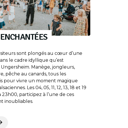
S ENCHANTÉES
visiteurs sont plongés au cœur d’une
dans le cadre idyllique qu’est
 Ungersheim. Manège, jongleurs,
re, pêche au canards, tous les
nis pour vivre un moment magique
saciennes. Les 04, 05, 11, 12, 13, 18 et 19
 23h00, participez à l’une de ces
t inoubliables.