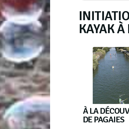
INITIATI
KAYAK À
À LA DÉCOUV
DE PAGAIES