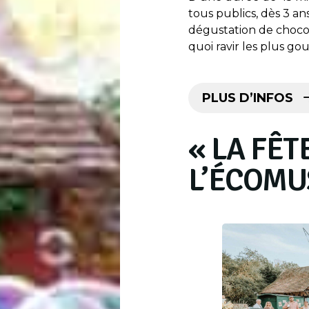
tous publics, dès 3 an
dégustation de chocol
quoi ravir les plus g
PLUS D’INFOS
« LA FÊT
L’ÉCOMU