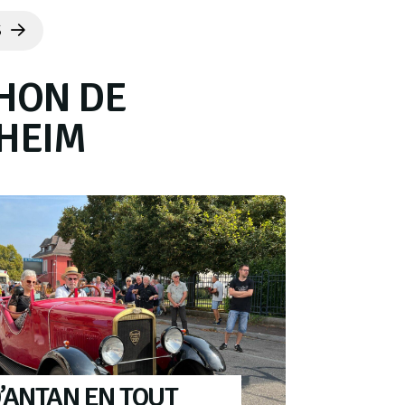
S
HON DE
HEIM
’ANTAN EN TOUT