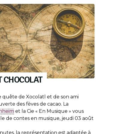
T CHOCOLAT
e quête de Xocolatl et de son ami
ouverte des fèves de cacao. La
nheim
et la Cie « En Musique » vous
le de contes en musique, jeudi 03 août
utes, la représentation est adaptée à