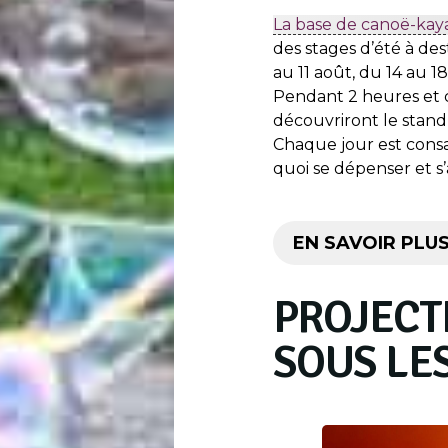
La base de canoë-kay
des stages d’été à des
au 11 août, du 14 au 1
Pendant 2 heures et c
découvriront le stand 
Chaque jour est cons
quoi se dépenser et s
EN SAVOIR PLU
PROJECT
SOUS LES