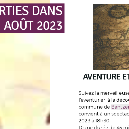
RTIES
DANS
N
AOÛT
2023
AVENTURE E
Suivez la merveilleus
l’aventurier, à la déc
commune de
Bantze
convient à un spectac
2023 à 18h30.
D’une durée de 45 min