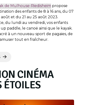
ak de Mulhouse-Riedisheim
propose
tination des enfants de 8 à 16 ans, du 07
8 août et du 21 au 25 août 2023.
e, du lundi au vendredi, vos enfants
up paddle, le canoë ainsi que le kayak.
acré à un nouveau sport de pagaies, de
’amuser tout en fraîcheur.
S
ION CINÉMA
 ÉTOILES