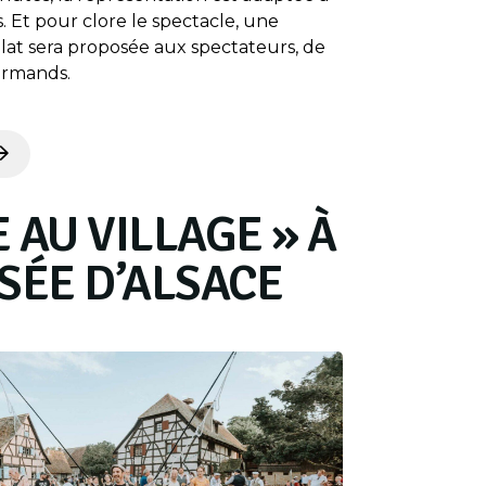
s. Et pour clore le spectacle, une
at sera proposée aux spectateurs, de
ourmands.
E AU VILLAGE » À
SÉE D’ALSACE