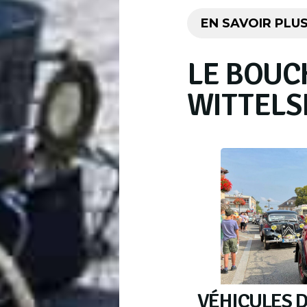
EN SAVOIR PLU
LE BOUC
WITTELS
VÉHICULES D